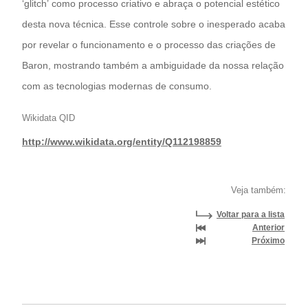
‘glitch’ como processo criativo e abraça o potencial estético
desta nova técnica. Esse controle sobre o inesperado acaba
por revelar o funcionamento e o processo das criações de
Baron, mostrando também a ambiguidade da nossa relação
com as tecnologias modernas de consumo.
Wikidata QID
http://www.wikidata.org/entity/Q112198859
Veja também:
Voltar para a lista
Anterior
Próximo