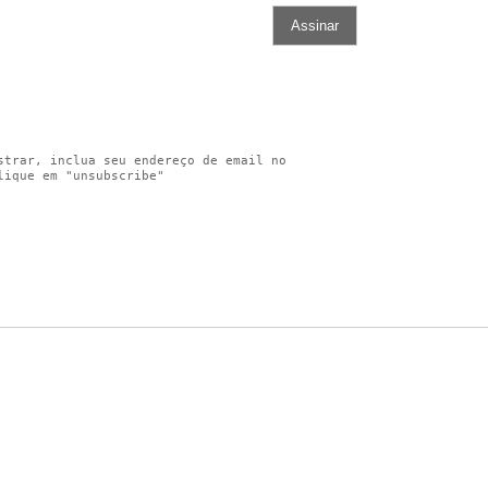
strar, inclua seu endereço de email no 
lique em "unsubscribe"