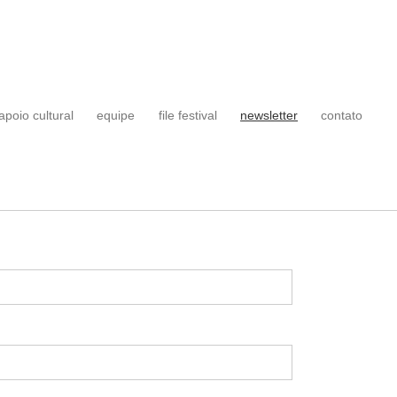
apoio cultural
equipe
file festival
newsletter
contato