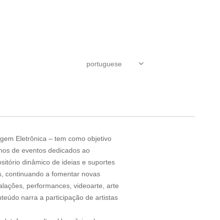
uagem Eletrônica – tem como objetivo
anos de eventos dedicados ao
sitório dinâmico de ideias e suportes
s, continuando a fomentar novas
alações, performances, videoarte, arte
teúdo narra a participação de artistas