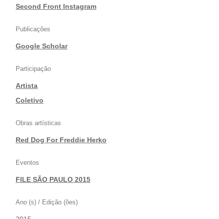
|
Second Front Instagram
Publicações
Google Scholar
Participação
Artista
|
Coletivo
Obras artísticas
Red Dog For Freddie Herko
Eventos
FILE SÃO PAULO 2015
Ano (s) / Edição (ões)