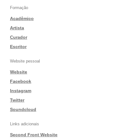
Formação
Acadêmico
|
Artista
|
Curador
|
Escritor
Website pessoal
Website
|
Facebook
|
Instagram
|
Twitter
|
Soundcloud
Links adicionais
Second Front Website