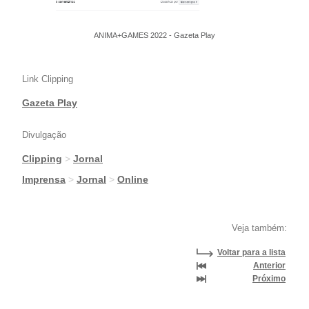
ANIMA+GAMES 2022 - Gazeta Play
Link Clipping
Gazeta Play
Divulgação
Clipping
>
Jornal
|
Imprensa
>
Jornal
>
Online
Veja também:
Voltar para a lista
Anterior
Próximo