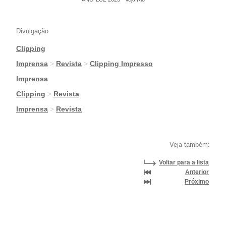
Divulgação
Clipping
|
Imprensa
>
Revista
>
Clipping Impresso
|
Imprensa
|
Clipping
>
Revista
|
Imprensa
>
Revista
Veja também:
Voltar para a lista
Anterior
Próximo