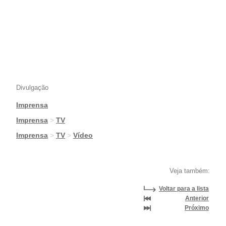
Divulgação
Imprensa
|
Imprensa
>
TV
|
Imprensa
>
TV
>
Vídeo
Veja também:
Voltar para a lista
Anterior
Próximo