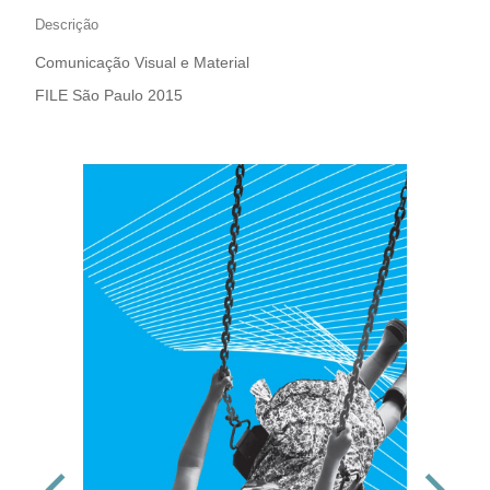
GRÁFICAS
Descrição
Comunicação Visual e Material
FILE São Paulo 2015