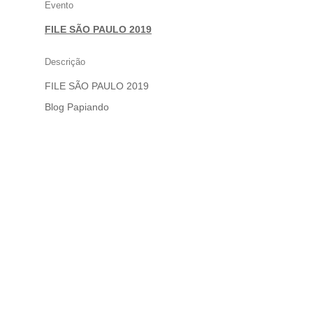
PAPIANDO
Evento
FILE SÃO PAULO 2019
Descrição
FILE SÃO PAULO 2019
Blog Papiando