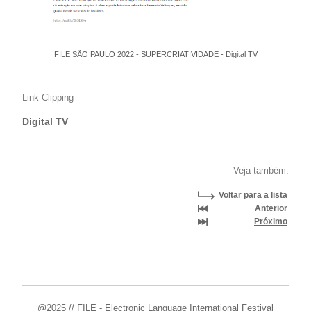
FILE SÃO PAULO 2022 - SUPERCRIATIVIDADE - Digital TV
Link Clipping
Digital TV
Veja também:
Voltar para a lista
Anterior
Próximo
@2025 // FILE - Electronic Language International Festival