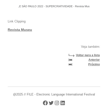
FILE SÃO PAULO 2022 - SUPERCRIATIVIDADE - Revista Museu
Link Clipping
Revista Museu
Veja também:
Voltar para a lista
Anterior
Próximo
@2025 // FILE - Electronic Language International Festival
Facebook
Twitter
Instagram
LinkedIn