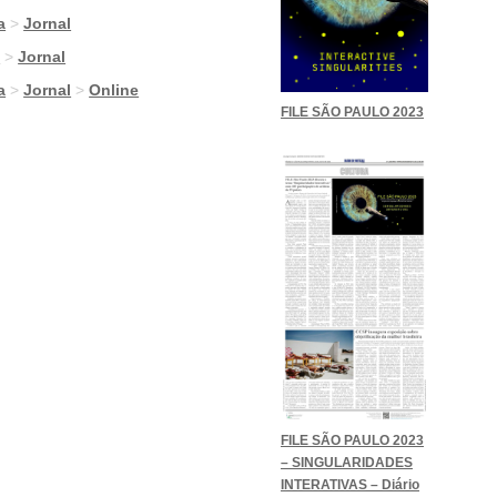
a
>
Jornal
g
>
Jornal
a
>
Jornal
>
Online
FILE SÃO PAULO 2023
FILE SÃO PAULO 2023
– SINGULARIDADES
INTERATIVAS – Diário