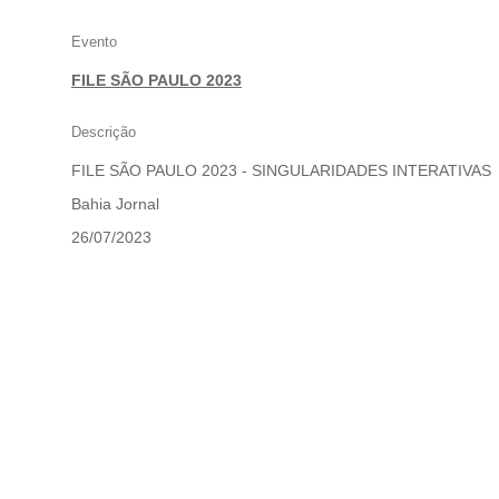
INTERATIVAS
–
Evento
BAHIA
FILE SÃO PAULO 2023
JORNAL
Descrição
FILE SÃO PAULO 2023 - SINGULARIDADES INTERATIVAS
Bahia Jornal
26/07/2023