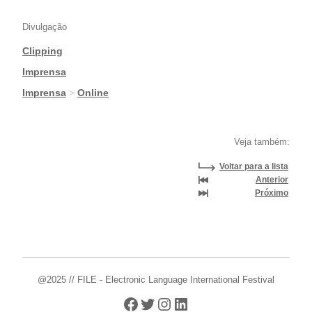
Divulgação
Clipping
|
Imprensa
|
Imprensa
>
Online
Veja também:
Voltar para a lista
Anterior
Próximo
@2025 // FILE - Electronic Language International Festival
Facebook
Twitter
Instagram
LinkedIn