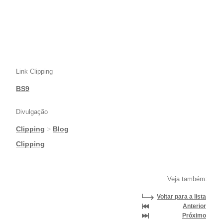
Link Clipping
BS9
Divulgação
Clipping
>
Blog
|
Clipping
Veja também:
Voltar para a lista
Anterior
Próximo