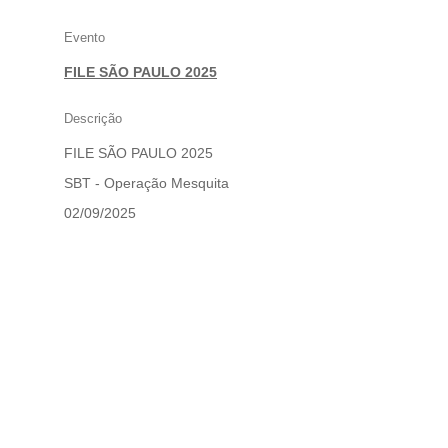
–
OPERAÇÃO
Evento
MESQUITA
FILE SÃO PAULO 2025
Descrição
FILE SÃO PAULO 2025
SBT - Operação Mesquita
02/09/2025