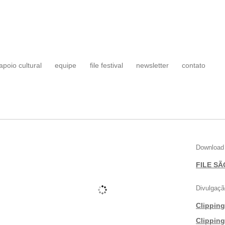
apoio cultural
equipe
file festival
newsletter
contato
Download
FILE SÃ
Divulgaçã
Clippin
|
Clippin