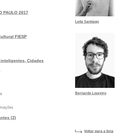
O PAULO 2017
Leila Santiago
ultural FIESP
inteligentes, Cidades
s
Bernardo Loureiro
s
ormações
antes (2)
Voltar para a lista