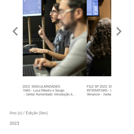
FILE SP 2023: SINGULARIDADES
FILE SP 2023: SINGULARIDAD
INTERATIVAS - Luca Ribeiro e Sergio
INTERATIVAS - Luca Ribeiro e S
Venancio - Jantar Aumentado: Introdução à
Venancio - Jantar Aumentado: I
Modelagem 3D para Realidade Aumentada -
Modelagem 3D para Realidade 
Workshop - Foto: Camila Picolo
Workshop - Foto: Camila Picolo
Ano (s) / Edição (ões)
2023