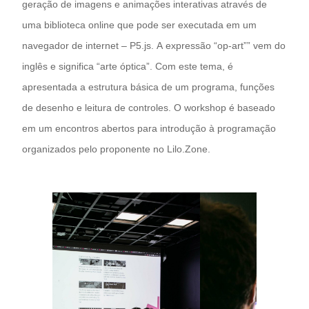
geração de imagens e animações interativas através de
uma biblioteca online que pode ser executada em um
navegador de internet – P5.js. A expressão “op-art”” vem do
inglês e significa “arte óptica”. Com este tema, é
apresentada a estrutura básica de um programa, funções
de desenho e leitura de controles. O workshop é baseado
em um encontros abertos para introdução à programação
organizados pelo proponente no Lilo.Zone.