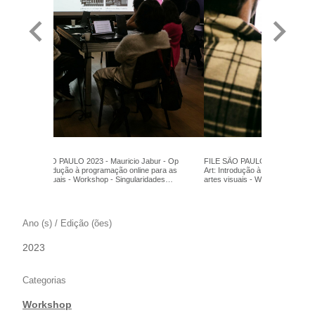
FILE SÃO PAULO 2023 - Mauricio Jabur - Op
FILE SÃO PAULO 2023 - Maurici
Art: Introdução à programação online para as
Art: Introdução à programação o
artes visuais - Workshop - Singularidades
artes visuais - Workshop - Singu
Interativas Foto: Camila Picolo
Interativas Foto: Camila Picolo
Ano (s) / Edição (ões)
2023
Categorias
Workshop