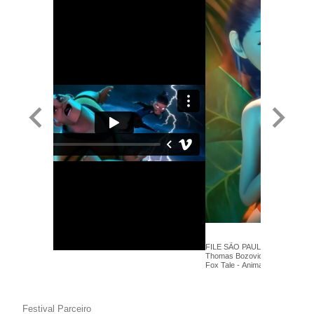
FILE SÃO PAULO 2013 - Alexan
Thomas Bozovic, Julien Legay 
Fox Tale - Anima+
Festival Parceiro