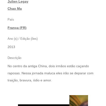
|
Julien Legay
|
Chao Ma
País
França (FR)
Ano (s) / Edição (ões)
2013
Descrição
No centro da antiga China, dois irmãos estão caçando
raposas. Nessa jornada maluca eles irão se deparar com
traição, bravura, ódio e amor.