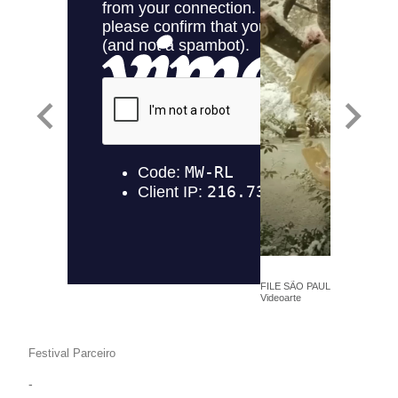
FILE SÃO PAULO 2015 - AUJIK
Videoarte
Festival Parceiro
-