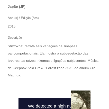
Japão (JP)
Ano (s) / Edição (ões)
2015
Descrição
“Anxoxna” retrata seis variações de sinapses
pancomputacionais. Ela mostra a subvegetação das
árvores: as raízes, rizomas e ligações subjacentes. Música
de Ceephax Acid Crew. “Forest zone 303”, do álbum Cro
Magnox.