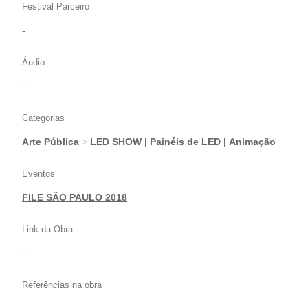
Festival Parceiro
-
Áudio
-
Categorias
Arte Pública
>
LED SHOW | Painéis de LED | Animação
Eventos
FILE SÃO PAULO 2018
Link da Obra
-
Referências na obra