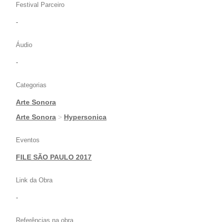
Festival Parceiro
-
Áudio
-
Categorias
Arte Sonora
|
Arte Sonora
>
Hypersonica
Eventos
FILE SÃO PAULO 2017
Link da Obra
-
Referências na obra