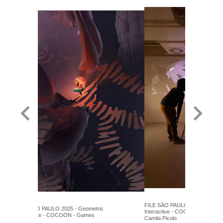
FILE SÃO PAULO 2025 - Geome
FILE SÃO PAULO 2025 - Geometric
Interactive - COCOON - Games 
Interactive - COCOON - Games
Camila Picolo