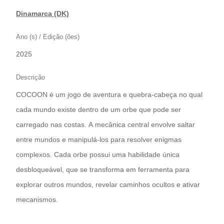
Dinamarca (DK)
Ano (s) / Edição (ões)
2025
Descrição
COCOON é um jogo de aventura e quebra-cabeça no qual
cada mundo existe dentro de um orbe que pode ser
carregado nas costas. A mecânica central envolve saltar
entre mundos e manipulá-los para resolver enigmas
complexos. Cada orbe possui uma habilidade única
desbloqueável, que se transforma em ferramenta para
explorar outros mundos, revelar caminhos ocultos e ativar
mecanismos.