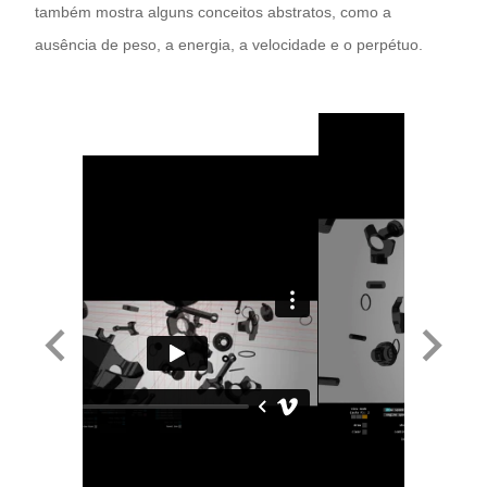
também mostra alguns conceitos abstratos, como a
ausência de peso, a energia, a velocidade e o perpétuo.