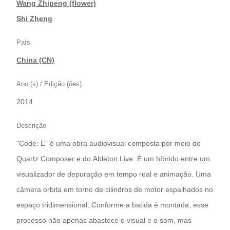
|
Wang Zhipeng (flower)
|
Shi Zheng
País
China (CN)
Ano (s) / Edição (ões)
2014
Descrição
“Code: E” é uma obra audiovisual composta por meio do
Quartz Composer e do Ableton Live. É um híbrido entre um
visualizador de depuração em tempo real e animação. Uma
câmera orbita em torno de cilindros de motor espalhados no
espaço tridimensional. Conforme a batida é montada, esse
processo não apenas abastece o visual e o som, mas