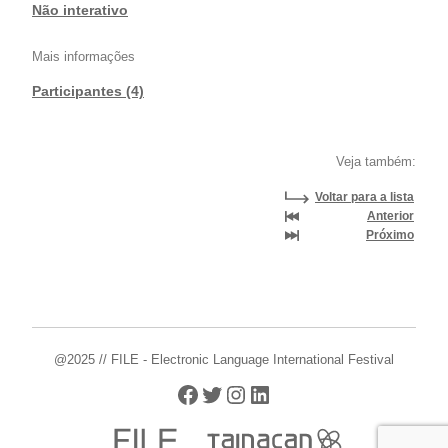
Não interativo
Mais informações
Participantes (4)
Veja também:
Voltar para a lista
Anterior
Próximo
@2025 // FILE - Electronic Language International Festival
Facebook
Twitter
Instagram
LinkedIn