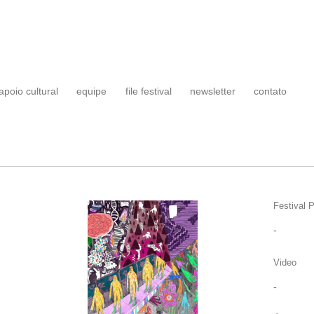
apoio cultural
equipe
file festival
newsletter
contato
Festival P
-
Video
-