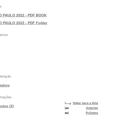
o
O PAULO 2022 - PDF BOOK
O PAULO 2022 - PDF Folder
ervos
nteração
rativo
ormações
Voltar para a lista
antes (2)
Anterior
Próximo