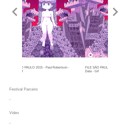
FILE SÃO PAULO 2015 - Paul Robertson -
FILE SÃO PAULO 2015 - Paul R
Data - Gif
Data - Gif
Festival Parceiro
-
Video
-