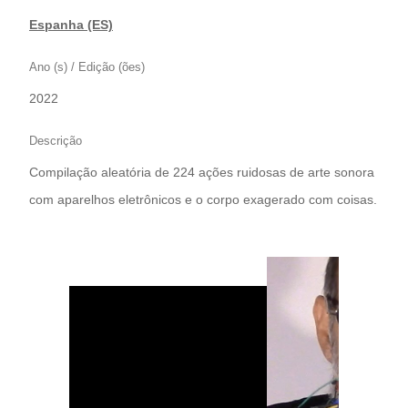
Espanha (ES)
Ano (s) / Edição (ões)
2022
Descrição
Compilação aleatória de 224 ações ruidosas de arte sonora
com aparelhos eletrônicos e o corpo exagerado com coisas.