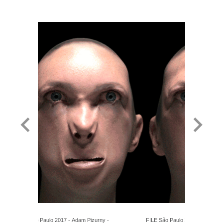
FILE São Paulo 2017 - Adam Pizurny -
FILE São Paulo 2017 - Adam Pi