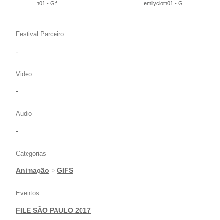
emilycloth01 - Gif
emilycloth01 - Gif
Festival Parceiro
-
Video
-
Áudio
-
Categorias
Animação
>
GIFS
Eventos
FILE SÃO PAULO 2017