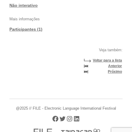
Não interativo
Mais informações
Participantes (1)
Veja também:
Voltar para a lista
Anterior
Próximo
@2025 // FILE - Electronic Language International Festival
Facebook
Twitter
Instagram
LinkedIn