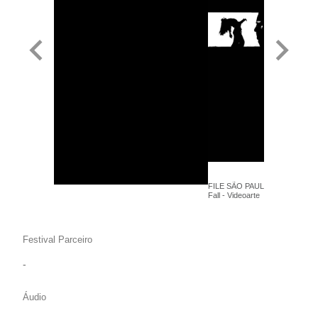
FILE SÃO PAULO 2016 - Paulin
Fall - Videoarte
Festival Parceiro
-
Áudio