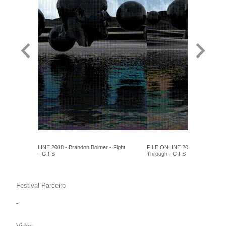
FILE ONLINE 2018 - Brandon Bolmer - Fight
FILE ONLINE 2018 - Brandon Bo
Through - GIFS
Through - GIFS
Festival Parceiro
-