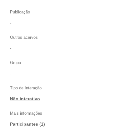
Publicação
-
Outros acervos
-
Grupo
-
Tipo de Interação
Não interativo
Mais informações
Participantes (1)