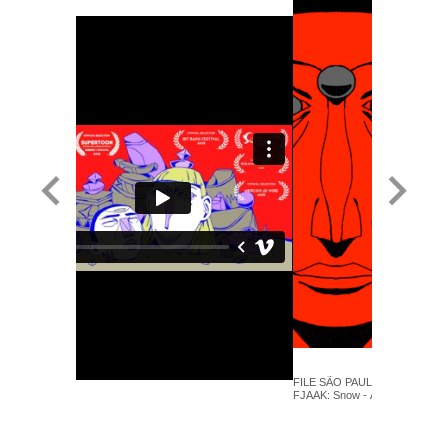
FILE SÃO PAULO 2019 - Raman 
FJAAK: Snow - Animação