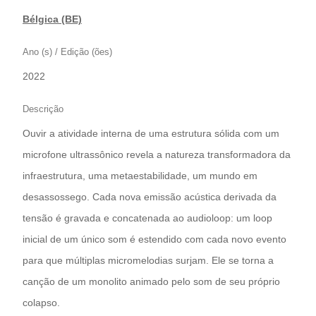
Bélgica (BE)
Ano (s) / Edição (ões)
2022
Descrição
Ouvir a atividade interna de uma estrutura sólida com um
microfone ultrassônico revela a natureza transformadora da
infraestrutura, uma metaestabilidade, um mundo em
desassossego. Cada nova emissão acústica derivada da
tensão é gravada e concatenada ao audioloop: um loop
inicial de um único som é estendido com cada novo evento
para que múltiplas micromelodias surjam. Ele se torna a
canção de um monolito animado pelo som de seu próprio
colapso.