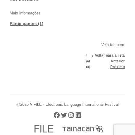
Mais informações
Participantes (1)
Veja também:
Voltar para a lista
Anterior
Próximo
@2025 // FILE - Electronic Language International Festival
Facebook
Twitter
Instagram
LinkedIn