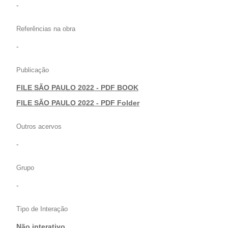
-
Referências na obra
-
Publicação
FILE SÃO PAULO 2022 - PDF BOOK
|
FILE SÃO PAULO 2022 - PDF Folder
Outros acervos
-
Grupo
-
Tipo de Interação
Não interativo