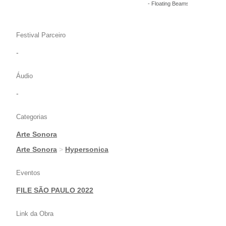
- Floating Beams - Hypersônica
Festival Parceiro
-
Áudio
-
Categorias
Arte Sonora
|
Arte Sonora
>
Hypersonica
Eventos
FILE SÃO PAULO 2022
Link da Obra