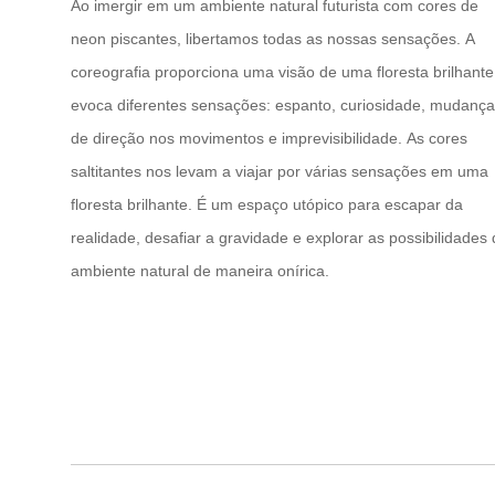
Ao imergir em um ambiente natural futurista com cores de
neon piscantes, libertamos todas as nossas sensações. A
coreografia proporciona uma visão de uma floresta brilhante
evoca diferentes sensações: espanto, curiosidade, mudança
de direção nos movimentos e imprevisibilidade. As cores
saltitantes nos levam a viajar por várias sensações em uma
floresta brilhante. É um espaço utópico para escapar da
realidade, desafiar a gravidade e explorar as possibilidades
ambiente natural de maneira onírica.