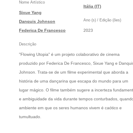
Nome Artístico
|
Itália (IT)
Sixue Yang
Ano (s) / Edição (ões)
|
Danquis Johnson
|
Federica De Francesco
2023
Descrição
"Flowing Utopia" é um projeto colaborativo de cinema
produzido por Federica De Francesco, Sixue Yang e Danqui
Johnson. Trata-se de um filme experimental que aborda a
história de uma dançarina que escapa do mundo para um
lugar mágico. O filme também sugere a incerteza fundament
e ambiguidade da vida durante tempos conturbados, quand
ambiente em que os seres humanos vivem é caótico e
tumultuado.