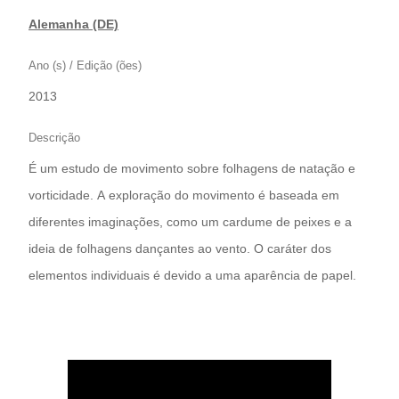
Alemanha (DE)
Ano (s) / Edição (ões)
2013
Descrição
É um estudo de movimento sobre folhagens de natação e
vorticidade. A exploração do movimento é baseada em
diferentes imaginações, como um cardume de peixes e a
ideia de folhagens dançantes ao vento. O caráter dos
elementos individuais é devido a uma aparência de papel.