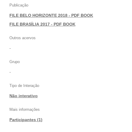
Publicação
FILE BELO HORIZONTE 2018 - PDF BOOK
|
FILE BRASÍLIA 2017 - PDF BOOK
Outros acervos
-
Grupo
-
Tipo de Interação
Não interativo
Mais informações
Participantes (1)