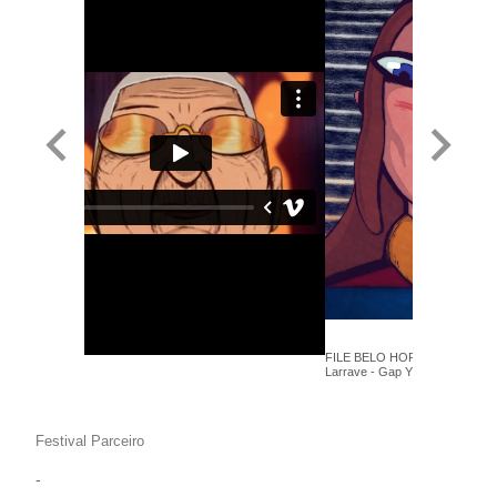
FILE BELO HORIZONTE 2018 - 
Larrave - Gap Yr Boiz - Anima+
Festival Parceiro
-