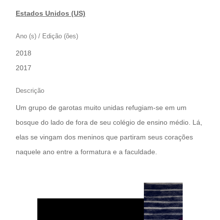
Estados Unidos (US)
Ano (s) / Edição (ões)
2018
|
2017
Descrição
Um grupo de garotas muito unidas refugiam-se em um
bosque do lado de fora de seu colégio de ensino médio. Lá,
elas se vingam dos meninos que partiram seus corações
naquele ano entre a formatura e a faculdade.