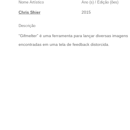
Nome Artístico
Ano (s) / Edição (ões)
Chris Shier
2015
Descrição
“Gifmelter” é uma ferramenta para lançar diversas imagens
encontradas em uma tela de feedback distorcida.