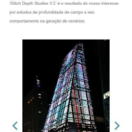
‘Glitch Depth Studies V.1’ é o resultado do nosso interesse
por estudos de profundidade de campo e seu
comportamento na geração de cenários.