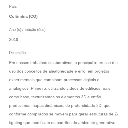
País
Colômbia (CO)
Ano (s) / Edição (ões)
2019
Descrição
Em nossos trabalhos colaborativos, o principal interesse é o
uso dos conceitos de aleatoriedade e erro; em projetos
experimentais que combinam processos digitais e
analógicos. Primeiro, utilizando vídeos de edifícios reais
como base, texturizamos os elementos 3D e então
produzimos mapas dinâmicos, de profundidade 3D, que
conforme compilados se movem para gerar estruturas de Z-
fighting que modificam os padrões do ambiente generativo.