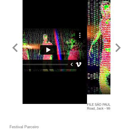
FILE SÃO PAULO 2017 - María P
Road, Jack - Mídia Arte
Festival Parceiro