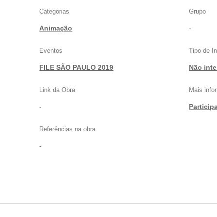
Categorias
Grupo
Animação
-
Eventos
Tipo de I
FILE SÃO PAULO 2019
Não inte
Link da Obra
Mais inf
-
Particip
Referências na obra
-