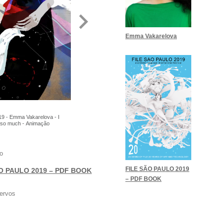
Emma Vakarelova
 - Emma Vakarelova - I
 so much - Animação
o
FILE SÃO PAULO 2019
O PAULO 2019 – PDF BOOK
– PDF BOOK
ervos