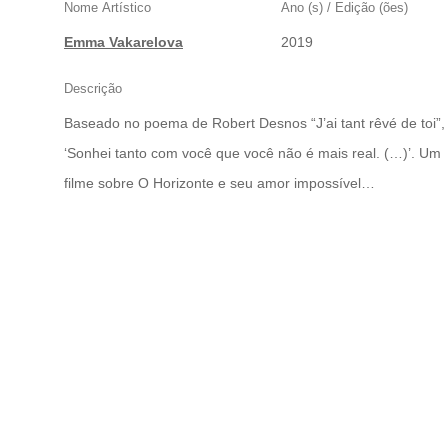
MUCH
Nome Artístico
Ano (s) / Edição (ões)
Emma Vakarelova
2019
Descrição
Baseado no poema de Robert Desnos “J’ai tant rêvé de toi”,
‘Sonhei tanto com você que você não é mais real. (…)’. Um
filme sobre O Horizonte e seu amor impossível…