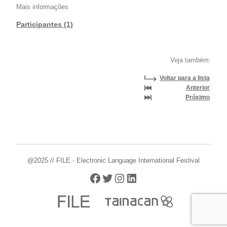
Mais informações
Participantes (1)
Veja também:
Voltar para a lista
Anterior
Próximo
@2025 // FILE - Electronic Language International Festival
Facebook
Twitter
Instagram
LinkedIn