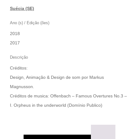
Suécia (SE)
Ano (s) / Edição (ões)
2018
|
2017
Descrição
Créditos:
Design, Animação & Design de som por Markus
Magnusson.
Créditos de musica: Offenbach – Famous Overtures No.3 –
I. Orpheus in the underworld (Domínio Publico)