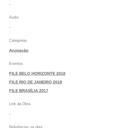
-
Áudio
-
Categorias
Animação
Eventos
FILE BELO HORIZONTE 2018
|
FILE RIO DE JANEIRO 2018
|
FILE BRASÍLIA 2017
Link da Obra
-
Referências na obra