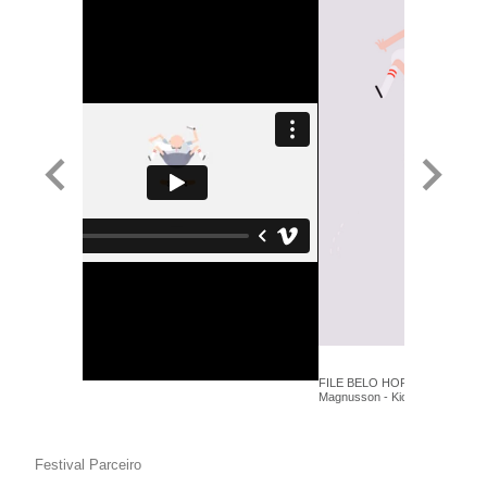
FILE BELO HORIZONTE 2018 
Magnusson - KickFlip Grampa -
Festival Parceiro