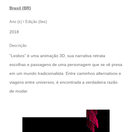
Brasil (BR)
Ano (s) / Edição (ões)
2018
Descrição
“Lesbos” é uma animação 3D, sua narrativa retrata
escolhas e passagens de uma personagem que se vê presa
em um mundo tradicionalista. Entre caminhos alternativos e
viagens entre universos, é encontrada a verdadeira razão
de mudar.