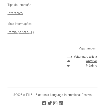
Tipo de Interação
Interativo
Mais informações
Participantes (1)
Veja também:
Voltar para a lista
Anterior
Próximo
@2025 // FILE - Electronic Language International Festival
Facebook
Twitter
Instagram
LinkedIn