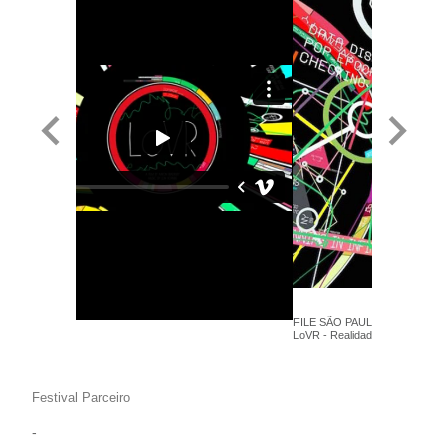
FILE SÃO PAULO 2017 - Aaron 
LoVR - Realidade Virtual
Festival Parceiro
-