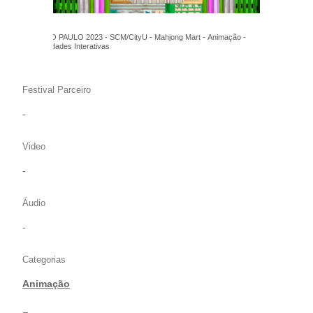
FILE SÃO PAULO 2023 - SCM/CityU - Mahjong Mart - Animação -
Singularidades Interativas
Festival Parceiro
-
Video
-
Áudio
-
Categorias
Animação