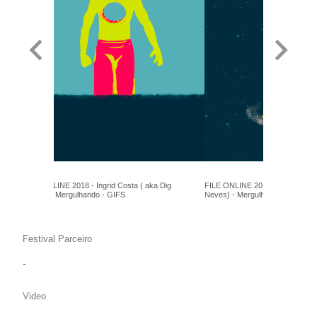
FILE ONLINE 2018 - Ingrid Costa ( aka Dig
FILE ONLINE 2018 - Ingrid Cost
Neves) - Mergulhando - GIFS
Neves) - Mergulhando - GIFS
Festival Parceiro
-
Video