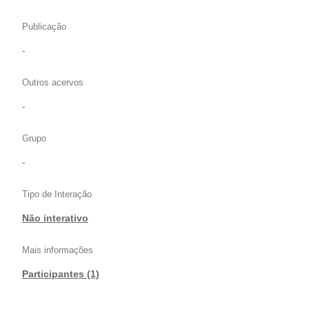
Publicação
-
Outros acervos
-
Grupo
-
Tipo de Interação
Não interativo
Mais informações
Participantes (1)