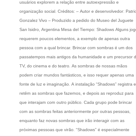
usuários explorem a relação entre autoexpressão e
organização social. Créditos: – Autor e desenvolvedor: Patri
Gonzalez Vivo – Produzido a pedido do Museo del Juguete
San Isidro, Argentina Mesa del Tiempo: Shadows Alguns jog
requerem poucos elementos, a exemplo de apenas outra
pessoa com a qual brincar. Brincar com sombras é um dos
passatempos mais antigos da humanidade e um precursor 
TV, do cinema e do teatro. As sombras de nossas mãos
podem criar mundos fantásticos, e isso requer apenas uma
fonte de luz e imaginação. A instalação “Shadows” registra e
retêm as sombras que fazemos, e depois as reproduz para
que interajam com outro público. Cada grupo pode brincar
com as sombras feitas anteriormente por outras pessoas,
enquanto faz novas sombras que irão interagir com as
próximas pessoas que virão. “Shadows” é especialmente