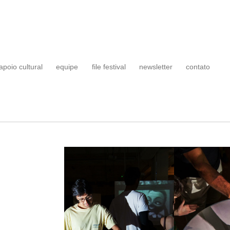
apoio cultural
equipe
file festival
newsletter
contato