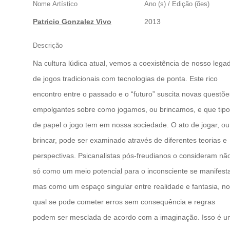
Nome Artístico
Ano (s) / Edição (ões)
Patricio Gonzalez Vivo
2013
Descrição
Na cultura lúdica atual, vemos a coexistência de nosso lega
de jogos tradicionais com tecnologias de ponta. Este rico
encontro entre o passado e o “futuro” suscita novas questõe
empolgantes sobre como jogamos, ou brincamos, e que tipo
de papel o jogo tem em nossa sociedade. O ato de jogar, ou
brincar, pode ser examinado através de diferentes teorias e
perspectivas. Psicanalistas pós-freudianos o consideram nã
só como um meio potencial para o inconsciente se manifesta
mas como um espaço singular entre realidade e fantasia, no
qual se pode cometer erros sem consequência e regras
podem ser mesclada de acordo com a imaginação. Isso é 