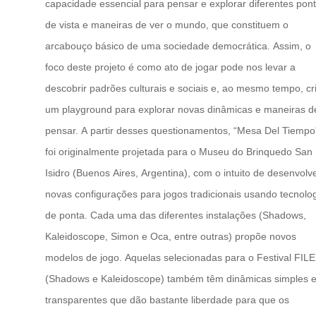
capacidade essencial para pensar e explorar diferentes pon
de vista e maneiras de ver o mundo, que constituem o
arcabouço básico de uma sociedade democrática. Assim, o
foco deste projeto é como ato de jogar pode nos levar a
descobrir padrões culturais e sociais e, ao mesmo tempo, cr
um playground para explorar novas dinâmicas e maneiras d
pensar. A partir desses questionamentos, “Mesa Del Tiempo
foi originalmente projetada para o Museu do Brinquedo San
Isidro (Buenos Aires, Argentina), com o intuito de desenvolv
novas configurações para jogos tradicionais usando tecnolo
de ponta. Cada uma das diferentes instalações (Shadows,
Kaleidoscope, Simon e Oca, entre outras) propõe novos
modelos de jogo. Aquelas selecionadas para o Festival FILE
(Shadows e Kaleidoscope) também têm dinâmicas simples 
transparentes que dão bastante liberdade para que os