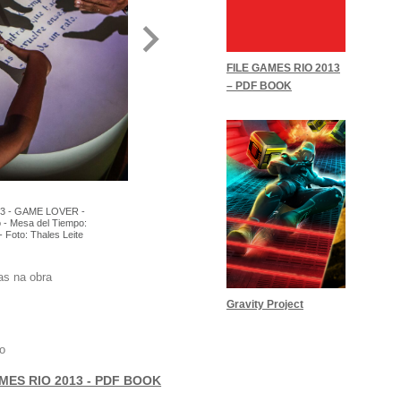
FILE GAMES RIO 2013
– PDF BOOK
3 - GAME LOVER -
o - Mesa del Tiempo:
 Foto: Thales Leite
as na obra
Gravity Project
o
MES RIO 2013 - PDF BOOK