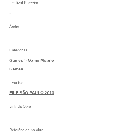
Festival Parceiro
-
Áudio
-
Categorias
Games
>
Game Mobile
|
Games
Eventos
FILE SÃO PAULO 2013
Link da Obra
-
Referências na obra