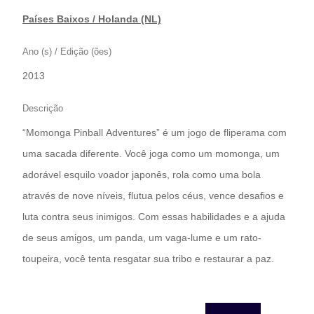
Países Baixos / Holanda (NL)
Ano (s) / Edição (ões)
2013
Descrição
“Momonga Pinball Adventures” é um jogo de fliperama com
uma sacada diferente. Você joga como um momonga, um
adorável esquilo voador japonês, rola como uma bola
através de nove níveis, flutua pelos céus, vence desafios e
luta contra seus inimigos. Com essas habilidades e a ajuda
de seus amigos, um panda, um vaga-lume e um rato-
toupeira, você tenta resgatar sua tribo e restaurar a paz.