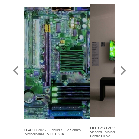
FILE SÃO PAULO 2025 - Gabriel
FILE SÃO PAULO 2025 - Gabriel KÖI e Sabato
Visconti - Motherboard - VÍDEOS
Visconti - Motherboard - VÍDEOS IA
Camila Picolo