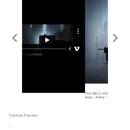
FILE BELO HORIZONTE 2018 -
None - Anima +
Festival Parceiro
-