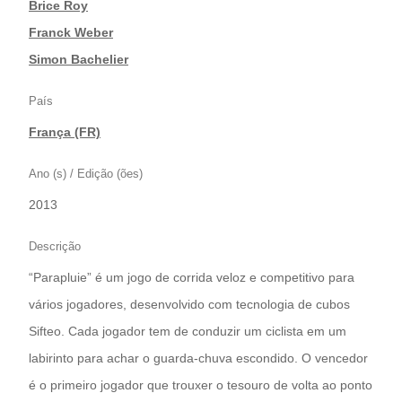
|
Brice Roy
|
Franck Weber
|
Simon Bachelier
País
França (FR)
Ano (s) / Edição (ões)
2013
Descrição
“Parapluie” é um jogo de corrida veloz e competitivo para
vários jogadores, desenvolvido com tecnologia de cubos
Sifteo. Cada jogador tem de conduzir um ciclista em um
labirinto para achar o guarda-chuva escondido. O vencedor
é o primeiro jogador que trouxer o tesouro de volta ao ponto