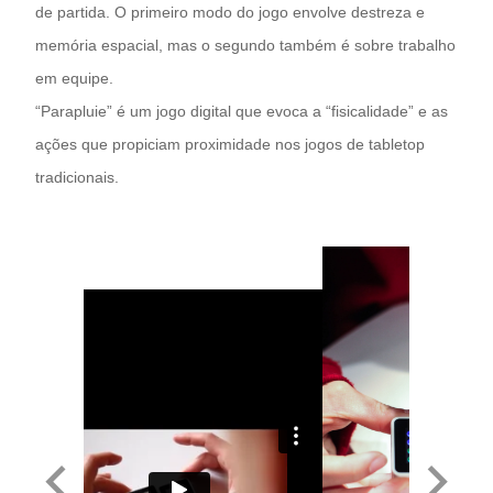
de partida. O primeiro modo do jogo envolve destreza e
memória espacial, mas o segundo também é sobre trabalho
em equipe.
“Parapluie” é um jogo digital que evoca a “fisicalidade” e as
ações que propiciam proximidade nos jogos de tabletop
tradicionais.