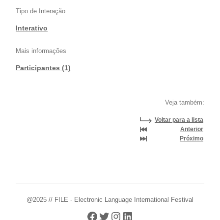
Tipo de Interação
Interativo
Mais informações
Participantes (1)
Veja também:
Voltar para a lista
Anterior
Próximo
@2025 // FILE - Electronic Language International Festival
Facebook
Twitter
Instagram
LinkedIn